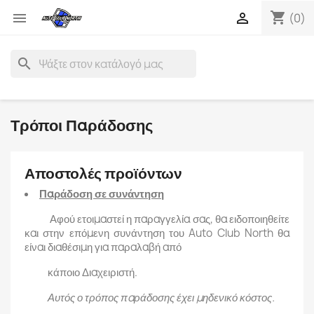
shopping_cart


(0)
search
Τρόποι Παράδοσης
Αποστολές προϊόντων
Παράδοση σε συνάντηση
Αφού ετοιμαστεί η παραγγελία σας, θα ειδοποιηθείτε
και στην επόμενη συνάντηση του Auto Club North θα
είναι διαθέσιμη για παραλαβή από
κάποιο Διαχειριστή.
Αυτός ο τρόπος παράδοσης έχει μηδενικό κόστος.